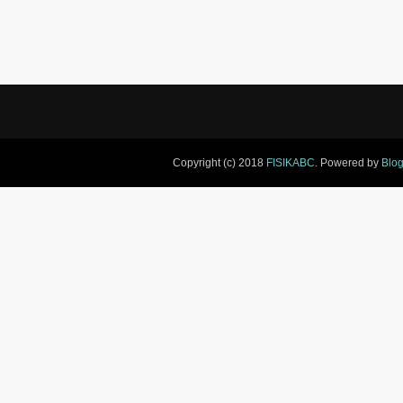
Copyright (c) 2018
FISIKABC
. Powered by
Blog