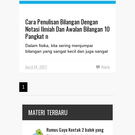
Cara Penulisan Bilangan Dengan
Notasi Ilmiah Dan Awalan Bilangan 10
Pangkat n
Dalam fisika, kita sering menjumpai
bilangan yang sangat kecil dan juga sangat
besar. Misalkan massa sebuah elektron
yang sangat kecil dan ...
April 14, 2017
Reply
1
MATERI TERBARU
Rumus Gaya Kontak 2 balok yang