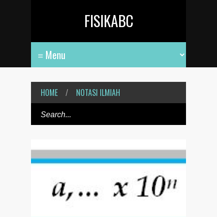
FISIKABC
HOME
/
NOTASI ILMIAH