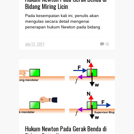
Bidang Miring Licin
Pada kesempatan kali ini, penulis akan
mengulas secara detail mengenai
penerapan hukum Newton pada bidang
miring khususnya bidang miring li...
July 13, 2017
10
Hukum Newton Pada Gerak Benda di