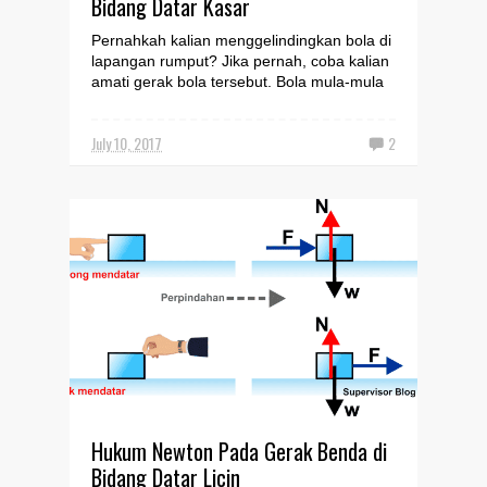
Bidang Datar Kasar
Pernahkah kalian menggelindingkan bola di
lapangan rumput? Jika pernah, coba kalian
amati gerak bola tersebut. Bola mula-mula
bergerak mend...
July 10, 2017
2
Hukum Newton Pada Gerak Benda di
Bidang Datar Licin