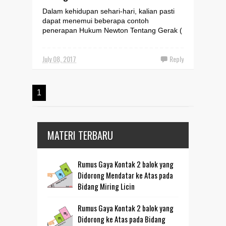
Dalam kehidupan sehari-hari, kalian pasti
dapat menemui beberapa contoh
penerapan Hukum Newton Tentang Gerak (
Newton ’ s Law of Motion )....
July 08, 2017
Reply
1
MATERI TERBARU
Rumus Gaya Kontak 2 balok yang
Didorong Mendatar ke Atas pada
Bidang Miring Licin
Rumus Gaya Kontak 2 balok yang
Didorong ke Atas pada Bidang