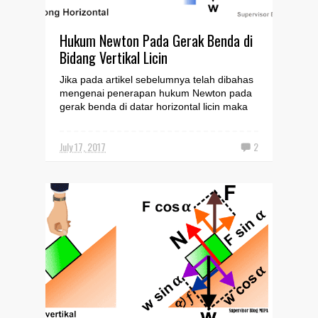
Hukum Newton Pada Gerak Benda di
Bidang Vertikal Licin
Jika pada artikel sebelumnya telah dibahas
mengenai penerapan hukum Newton pada
gerak benda di datar horizontal licin maka
pada artikel in...
July 17, 2017
2