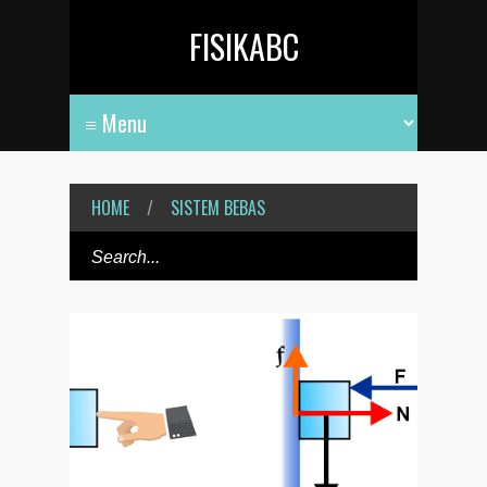
FISIKABC
HOME
/
SISTEM BEBAS