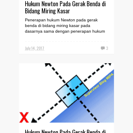
Hukum Newton Pada Gerak Benda di
Bidang Miring Kasar
Penerapan hukum Newton pada gerak
benda di bidang miring kasar pada
dasarnya sama dengan penerapan hukum
Newton pada gerak benda di bidang ...
July 14, 2017
3
Hukum Newton Pada Gerak Benda di