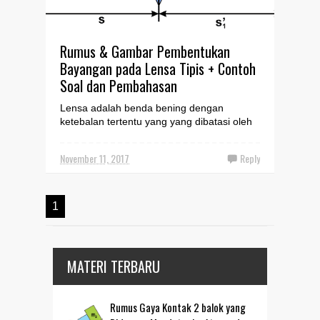
Rumus & Gambar Pembentukan
Bayangan pada Lensa Tipis + Contoh
Soal dan Pembahasan
Lensa adalah benda bening dengan
ketebalan tertentu yang yang dibatasi oleh
dua bidang lengkung atau satu bidang
lengkung dan satu bidang ...
November 11, 2017
Reply
1
MATERI TERBARU
Rumus Gaya Kontak 2 balok yang