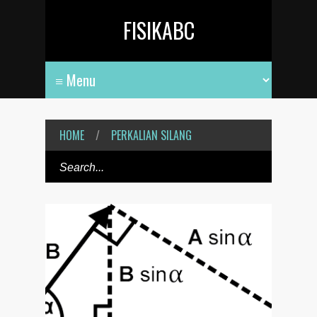
FISIKABC
HOME
/
PERKALIAN SILANG