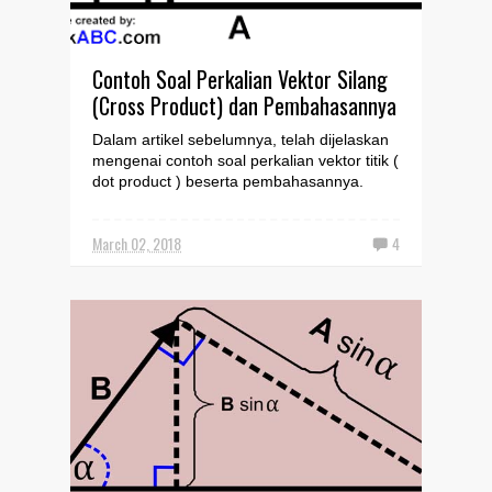
Contoh Soal Perkalian Vektor Silang
(Cross Product) dan Pembahasannya
Dalam artikel sebelumnya, telah dijelaskan
mengenai contoh soal perkalian vektor titik (
dot product ) beserta pembahasannya.
Perkalian vek...
March 02, 2018
4