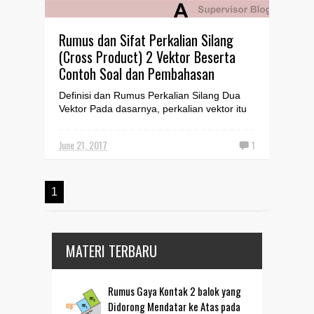
Rumus dan Sifat Perkalian Silang
(Cross Product) 2 Vektor Beserta
Contoh Soal dan Pembahasan
Definisi dan Rumus Perkalian Silang Dua
Vektor Pada dasarnya, perkalian vektor itu
dibedakan menjadi dua, yaitu perkalian
antara vektor ...
June 21, 2017
1
1
MATERI TERBARU
Rumus Gaya Kontak 2 balok yang
Didorong Mendatar ke Atas pada