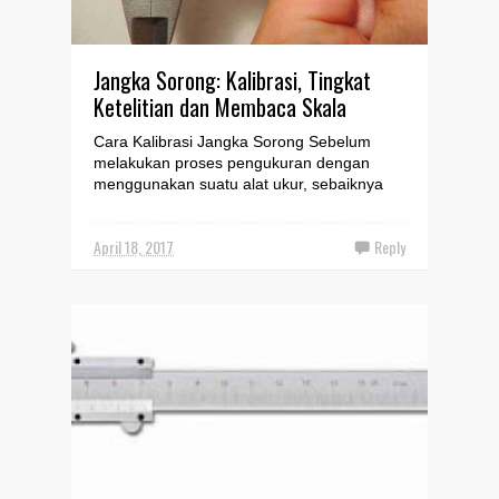
Jangka Sorong: Kalibrasi, Tingkat
Ketelitian dan Membaca Skala
Cara Kalibrasi Jangka Sorong Sebelum
melakukan proses pengukuran dengan
menggunakan suatu alat ukur, sebaiknya
alat ukur tersebut dikal...
April 18, 2017
Reply