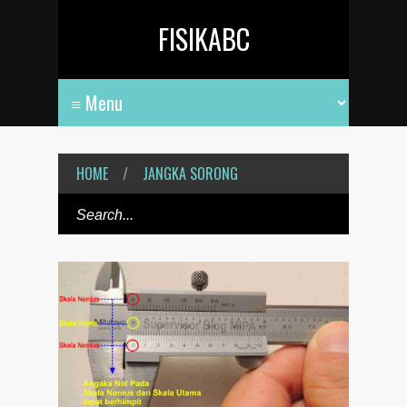
FISIKABC
HOME
/
JANGKA SORONG