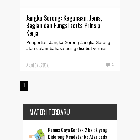
Jangka Sorong: Kegunaan, Jenis,
Bagian dan Fungsi serta Prinsip
Kerja
Pengertian Jangka Sorong Jangka Sorong
atau dalam bahasa asing disebut vernier
caliper adalah alat yang digunak...
April 17, 2017
4
1
MATERI TERBARU
Rumus Gaya Kontak 2 balok yang
Didorong Mendatar ke Atas pada