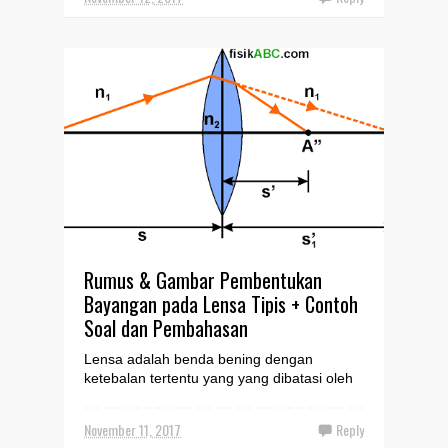
Rumus & Gambar Pembentukan
Bayangan pada Lensa Tipis + Contoh
Soal dan Pembahasan
Lensa adalah benda bening dengan
ketebalan tertentu yang yang dibatasi oleh
dua bidang lengkung atau satu bidang
lengkung dan satu bidang ...
November 11, 2017
Reply