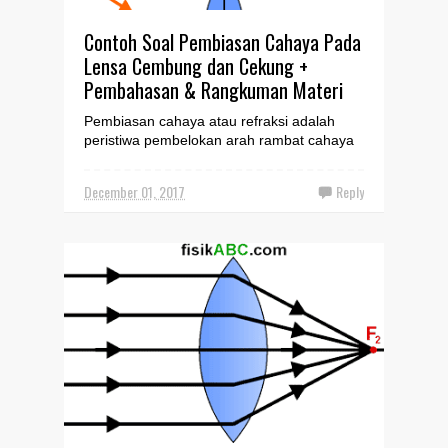
Contoh Soal Pembiasan Cahaya Pada
Lensa Cembung dan Cekung +
Pembahasan & Rangkuman Materi
Pembiasan cahaya atau refraksi adalah
peristiwa pembelokan arah rambat cahaya
ketika melewati dua medium yang memiliki
indeks bias berbeda...
December 01, 2017
Reply