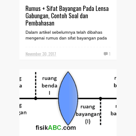
Rumus + Sifat Bayangan Pada Lensa
Gabungan, Contoh Soal dan
Pembahasan
Dalam artikel sebelumnya telah dibahas
mengenai rumus dan sifat bayangan pada
susunan dua lensa yang saling
berhadapan. Nah, pada kesempat...
November 30, 2017
1