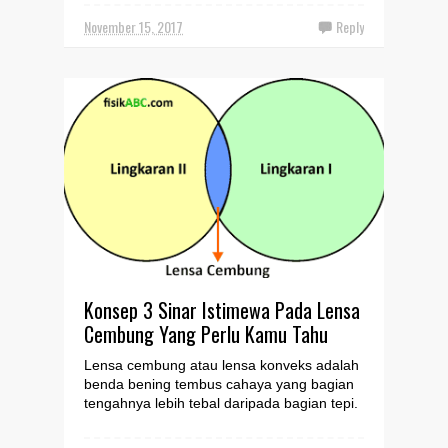
November 15, 2017
Reply
Konsep 3 Sinar Istimewa Pada Lensa
Cembung Yang Perlu Kamu Tahu
Lensa cembung atau lensa konveks adalah
benda bening tembus cahaya yang bagian
tengahnya lebih tebal daripada bagian tepi.
Ada dua sebutan...