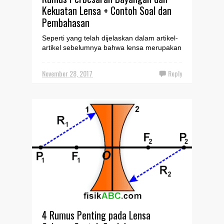
Kekuatan Lensa + Contoh Soal dan
Pembahasan
Seperti yang telah dijelaskan dalam artikel-
artikel sebelumnya bahwa lensa merupakan
benda bening tembus cahaya yang dibatasi
oleh dua bid...
November 28, 2017
Reply
4 Rumus Penting pada Lensa