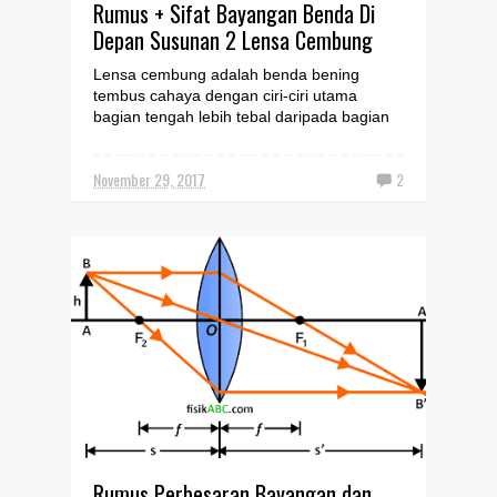
Rumus + Sifat Bayangan Benda Di
Depan Susunan 2 Lensa Cembung
Lensa cembung adalah benda bening
tembus cahaya dengan ciri-ciri utama
bagian tengah lebih tebal daripada bagian
tepi. Lensa cembung bersi...
November 29, 2017
2
Rumus Perbesaran Bayangan dan