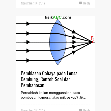
November 14, 2017
Reply
Pembiasan Cahaya pada Lensa
Cembung, Contoh Soal dan
Pembahasan
Pernahkah kalian menggunakan kaca
pembesar, kamera, atau mikroskop? Jika
pernah, berarti kalian pernah menggunakan
lensa untuk membentuk b...
November 12, 2017
Reply