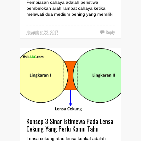
Pembiasan cahaya adalah peristiwa
pembelokan arah rambat cahaya ketika
melewati dua medium bening yang memiliki
indeks bias berbeda. Lensa...
November 22, 2017
Reply
Konsep 3 Sinar Istimewa Pada Lensa
Cekung Yang Perlu Kamu Tahu
Lensa cekung atau lensa konkaf adalah