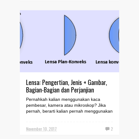
Lensa: Pengertian, Jenis + Gambar,
Bagian-Bagian dan Perjanjian
Pernahkah kalian menggunakan kaca
pembesar, kamera atau mikroskop? Jika
pernah, berarti kalian pernah menggunakan
lensa untuk membentuk bay...
November 10, 2017
2