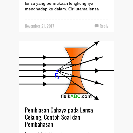
lensa yang permukaan lengkungnya
menghadap ke dalam. Ciri utama lensa
cekung adalah bagian tengah le...
November 21, 2017
Reply
Pembiasan Cahaya pada Lensa
Cekung, Contoh Soal dan
Pembahasan