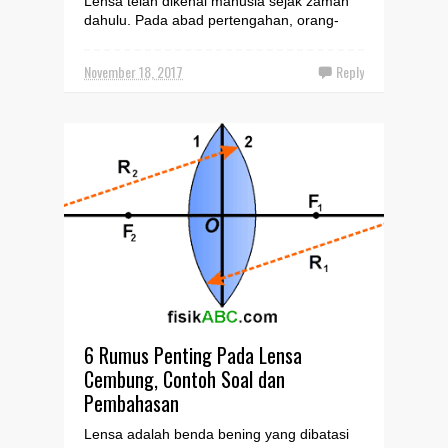
Lensa telah dikenal manusia sejak zaman
dahulu. Pada abad pertengahan, orang-
orang Yunani dan Arab, sudah mengenal
dan menggunakan lensa. ...
November 18, 2017
Reply
6 Rumus Penting Pada Lensa
Cembung, Contoh Soal dan
Pembahasan
Lensa adalah benda bening yang dibatasi