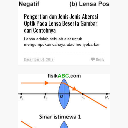
Pengertian dan Jenis-Jenis Aberasi
Optik Pada Lensa Beserta Gambar
dan Contohnya
Lensa adalah sebuah alat untuk
mengumpukan cahaya atau menyebarkan
cahaya yang biasanya terbuat dari
sepotong gelas yang dibentuk. Ada dua...
December 04, 2017
Reply