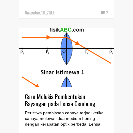
adalah hasil pertemuan sinar-sin...
November 16, 2017
2
Cara Melukis Pembentukan
Bayangan pada Lensa Cembung
Peristiwa pembiasan cahaya terjadi ketika
cahaya melewati dua medium bening
dengan kerapatan optik berbeda. Lensa
termasuk benda bening, ...