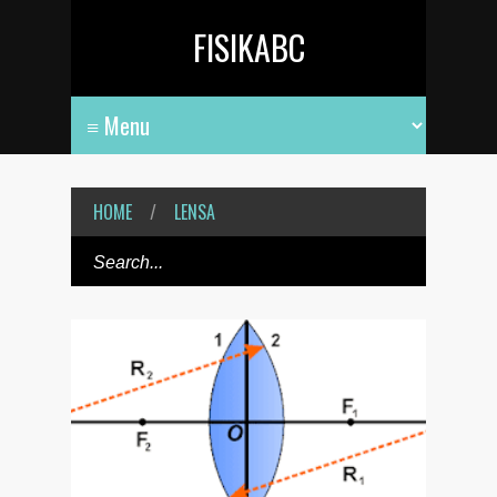
FISIKABC
HOME
/
LENSA