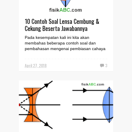
10 Contoh Soal Lensa Cembung &
Cekung Beserta Jawabannya
Pada kesempatan kali ini kita akan
membahas beberapa contoh soal dan
pembahasan mengenai pembiasan cahaya
pada lensa cembung (lensa positif...
April 27, 2018
3