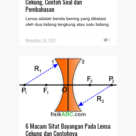
Cekung, Contoh Soal dan
Pembahasan
Lensa adalah benda bening yang dibatasi
oleh dua bidang lengkung atau satu bidang
lengkung dan satu bidang datar.
Berdasarkan bentuknya, l...
November 24, 2017
1
6 Macam Sifat Bayangan Pada Lensa
Cekung dan Contohnya