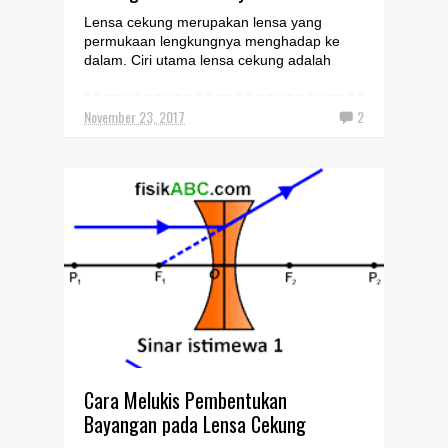
Lensa cekung merupakan lensa yang
permukaan lengkungnya menghadap ke
dalam. Ciri utama lensa cekung adalah
bagian tengahnya lebih tipis da...
November 23, 2017
2
Cara Melukis Pembentukan
Bayangan pada Lensa Cekung