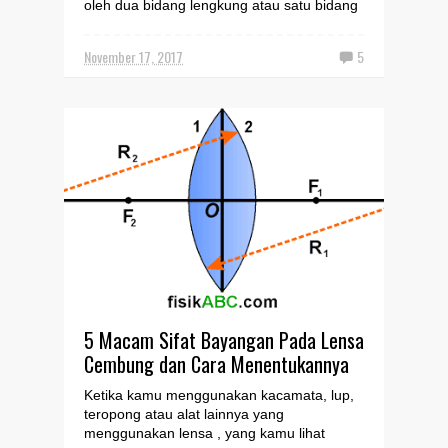
oleh dua bidang lengkung atau satu bidang
lengkung dan satu bidang datar.
Berdasarkan bentuknya, l...
November 17, 2017
5
5 Macam Sifat Bayangan Pada Lensa
Cembung dan Cara Menentukannya
Ketika kamu menggunakan kacamata, lup,
teropong atau alat lainnya yang
menggunakan lensa , yang kamu lihat