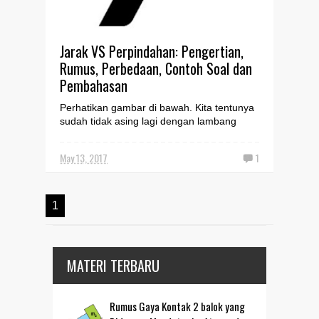
Jarak VS Perpindahan: Pengertian,
Rumus, Perbedaan, Contoh Soal dan
Pembahasan
Perhatikan gambar di bawah. Kita tentunya
sudah tidak asing lagi dengan lambang
tersebut. Lambang ajang balap paling
bergengsi di seluruh...
May 13, 2017
1
1
MATERI TERBARU
Rumus Gaya Kontak 2 balok yang