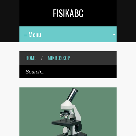
FISIKABC
HOME
/
MIKROSKOP