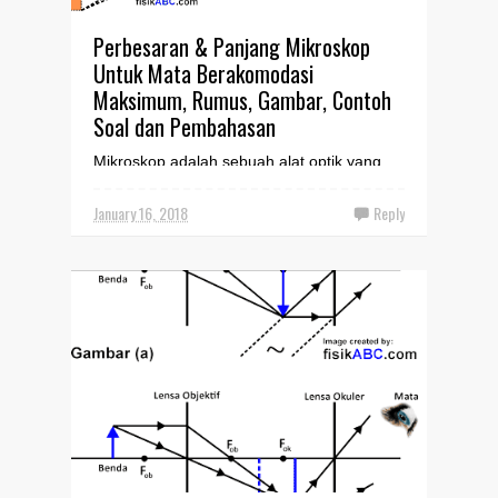
Perbesaran & Panjang Mikroskop
Untuk Mata Berakomodasi
Maksimum, Rumus, Gambar, Contoh
Soal dan Pembahasan
Mikroskop adalah sebuah alat optik yang
digunakan untuk melihat benda-benda yang
sangat kecil, contohnya virus dan bakteri.
January 16, 2018
Reply
Mikroskop memi...