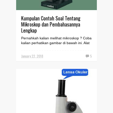
Kumpulan Contoh Soal Tentang
Mikroskop dan Pembahasannya
Lengkap
Pernahkah kalian melihat mikroskop ? Coba
kalian perhatikan gambar di bawah ini. Alat
ini sering kalian lihat di laboratorium biologi.
Mikr...
January 22, 2018
5