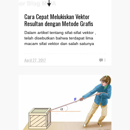
Cara Cepat Melukiskan Vektor
Resultan dengan Metode Grafis
Dalam artikel tentang sifat-sifat vektor ,
telah disebutkan bahwa terdapat lima
macam sifat vektor dan salah satunya
adalah vektor dapat d...
April 27, 2017
1