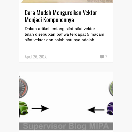
Cara Mudah Menguraikan Vektor
Menjadi Komponennya
Dalam artikel tentang sifat-sifat vektor ,
telah disebutkan bahwa terdapat 5 macam
sifat vektor dan salah satunya adalah
vektor dapat diu...
April 26, 2017
2