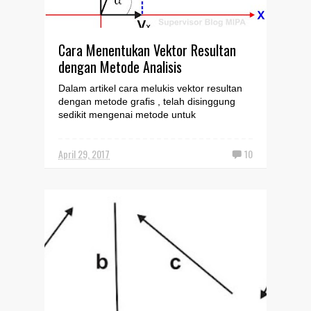
Cara Menentukan Vektor Resultan
dengan Metode Analisis
Dalam artikel cara melukis vektor resultan
dengan metode grafis , telah disinggung
sedikit mengenai metode untuk
menentukan vektor resultan...
April 29, 2017
10