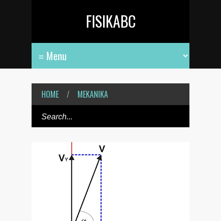
FISIKABC
HOME
/
MEKANIKA