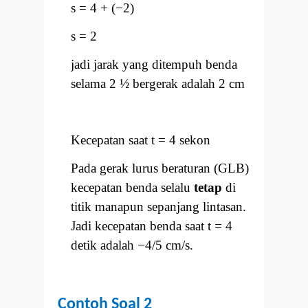
s = 4 + (
−
2)
s = 2
jadi jarak yang ditempuh benda
selama 2 ½ bergerak adalah 2 cm
Kecepatan saat t = 4 sekon
Pada gerak lurus beraturan (GLB)
kecepatan benda selalu
tetap
di
titik manapun sepanjang lintasan.
Jadi kecepatan benda saat t = 4
detik adalah
−
4/5 cm/s.
Contoh Soal 2