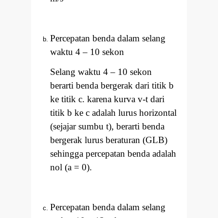
Percepatan benda dalam selang
waktu 4
–
10 sekon
Selang waktu 4
–
10 sekon
berarti benda bergerak dari titik b
ke titik c. karena kurva v-t dari
titik b ke c adalah lurus horizontal
(sejajar sumbu t), berarti benda
bergerak lurus beraturan (GLB)
sehingga percepatan benda adalah
nol (a = 0).
Percepatan benda dalam selang