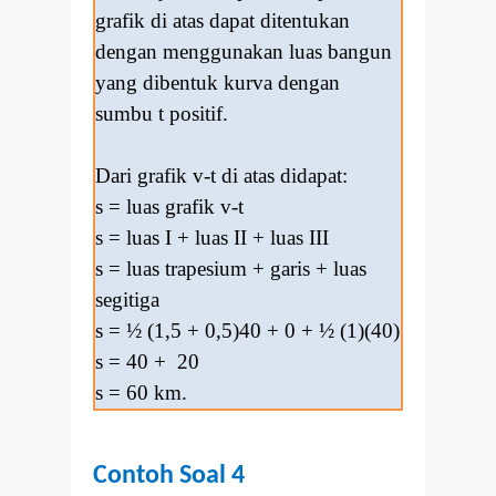
grafik di atas dapat ditentukan
dengan menggunakan luas bangun
yang dibentuk kurva dengan
sumbu t positif.
Dari grafik v-t di atas didapat:
s = luas grafik v-t
s = luas I + luas II + luas III
s = luas trapesium + garis + luas
segitiga
s = ½ (1,5 + 0,5)40 + 0 + ½ (1)(40)
s = 40 + 20
s = 60 km.
Contoh Soal 4