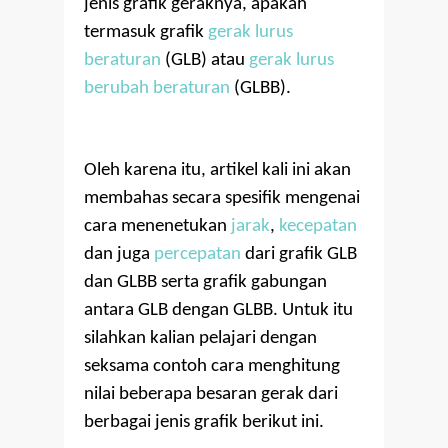
jenis grafik geraknya, apakah
termasuk grafik
gerak lurus
beraturan
(GLB) atau
gerak lurus
berubah beraturan
(GLBB).
Oleh karena itu, artikel kali ini akan
membahas secara spesifik mengenai
cara menenetukan
jarak
,
kecepatan
dan juga
percepatan
dari grafik GLB
dan GLBB serta grafik gabungan
antara GLB dengan GLBB. Untuk itu
silahkan kalian pelajari dengan
seksama contoh cara menghitung
nilai beberapa besaran gerak dari
berbagai jenis grafik berikut ini.