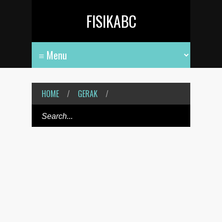
FISIKABC
HOME
/
GERAK
/