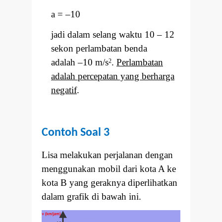
a =
–
10
jadi dalam selang waktu 10
–
12
sekon perlambatan benda
adalah
–
10 m/s
.
Perlambatan
2
adalah percepatan yang berharga
negatif
.
Contoh Soal 3
Lisa melakukan perjalanan dengan
menggunakan mobil dari kota A ke
kota B yang geraknya diperlihatkan
dalam grafik di bawah ini.