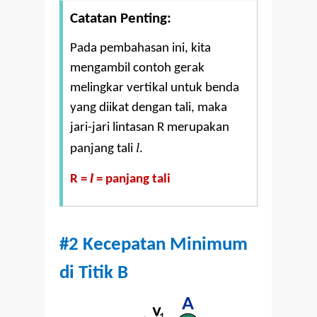
Catatan Penting:
Pada pembahasan ini, kita
mengambil contoh gerak
melingkar vertikal untuk benda
yang diikat dengan tali, maka
jari-jari lintasan R merupakan
l
panjang tali
.
l
R =
= panjang tali
#2 Kecepatan Minimum
di Titik B