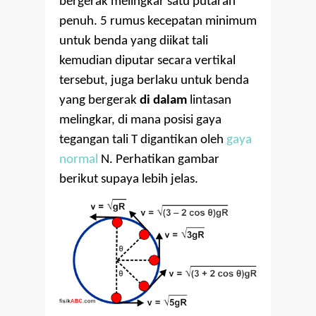
bergerak melingkar satu putaran
penuh. 5 rumus kecepatan minimum
untuk benda yang diikat tali
kemudian diputar secara vertikal
tersebut, juga berlaku untuk benda
yang bergerak
di dalam
lintasan
melingkar, di mana posisi gaya
tegangan tali T digantikan oleh
gaya
normal
N. Perhatikan gambar
berikut supaya lebih jelas.