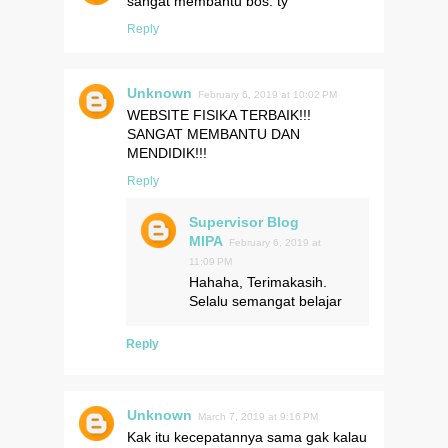
sangat membantu bos. ty
Reply
Unknown
February 6, 2019 at 10:02 PM
WEBSITE FISIKA TERBAIK!!!
SANGAT MEMBANTU DAN
MENDIDIK!!!
Reply
Supervisor Blog
MIPA
February 6, 2019 at
11:09 PM
Hahaha, Terimakasih.
Selalu semangat belajar
Reply
Unknown
March 7, 2019 at 9:16 PM
Kak itu kecepatannya sama gak kalau