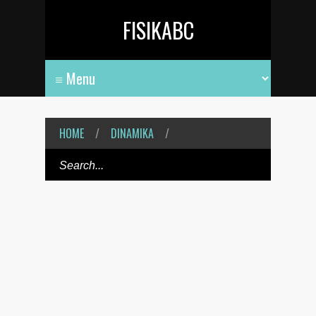
FISIKABC
HOME
/
DINAMIKA
/