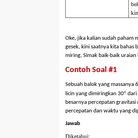
be
kin
Oke, jika kalian sudah paha
gesek, kini saatnya kita bahas
miring. Simak baik-baik uraian b
Contoh Soal #1
Sebuah balok yang massanya 
°
licin yang dimiringkan 30
dari 
besarnya percepatan gravitasi 
percepatan dan waktu yang dip
Jawab
Diketahui: