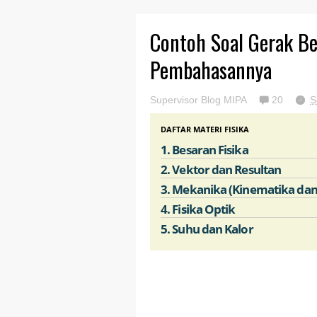
Contoh Soal Gerak Be
Pembahasannya
Supervisor Blog MIPA
20
S
DAFTAR MATERI FISIKA
1. Besaran Fisika
2. Vektor dan Resultan
3. Mekanika (Kinematika da
4. Fisika Optik
5. Suhu dan Kalor