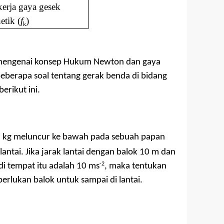
kerja gaya gesek
etik (
f
)
k
m mengenai konsep Hukum Newton dan gaya
 beberapa soal tentang gerak benda di bidang
erikut ini.
6 kg meluncur ke bawah pada sebuah papan
lantai. Jika jarak lantai dengan balok 10 m dan
-2
di tempat itu adalah 10 ms
, maka tentukan
erlukan balok untuk sampai di lantai.