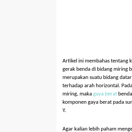
Artikel ini membahas tentang 
gerak benda di bidang miring 
merupakan suatu bidang datar 
terhadap arah horizontal. Pada
miring, maka
gaya berat
benda 
komponen gaya berat pada su
Y.
Agar kalian lebih paham menge