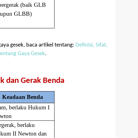
ergerak (baik GLB
upun GLBB)
aya gesek, baca artikel tentang:
Definisi, Sifat,
tentang Gaya Gesek
.
k dan Gerak Benda
Keadaan Benda
am, berlaku Hukum I
wton
rgerak, berlaku
kum II Newton dan