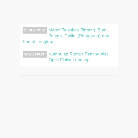
Materi Teleskop Bintang, Bumi,
OLDER POST
Prisma, Galilei (Panggung) dan
Pantul Lengkap
Kumpulan Rumus Penting Alat
NEWER POST
Optik Fisika Lengkap