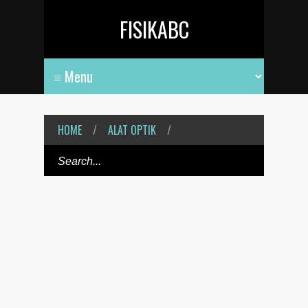
FISIKABC
HOME
/
ALAT OPTIK
/