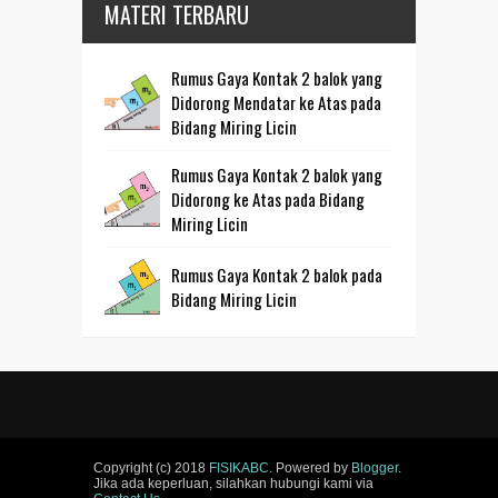
MATERI TERBARU
Rumus Gaya Kontak 2 balok yang
Didorong Mendatar ke Atas pada
Bidang Miring Licin
Rumus Gaya Kontak 2 balok yang
Didorong ke Atas pada Bidang
Miring Licin
Rumus Gaya Kontak 2 balok pada
Bidang Miring Licin
Copyright (c) 2018
FISIKABC
. Powered by
Blogger
.
Jika ada keperluan, silahkan hubungi kami via