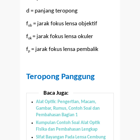
d = panjang teropong
f
= jarak fokus lensa objektif
ob
f
= jarak fokus lensa okuler
ok
f
= jarak fokus lensa pembalik
p
Teropong Panggung
Baca Juga:
Alat Optik: Pengertian, Macam,
Gambar, Rumus, Contoh Soal dan
Pembahasan Bagian 1
Kumpulan Contoh Soal Alat Optik
Fisika dan Pembahasan Lengkap
Sifat Bayangan Pada Lensa Cembung