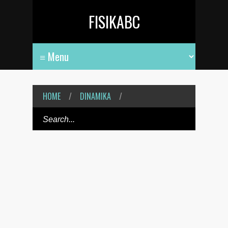
FISIKABC
HOME
/
DINAMIKA
/