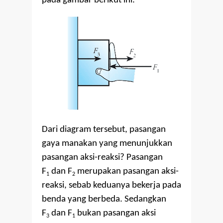
pada gambar berikut ini.
Dari diagram tersebut, pasangan
gaya manakan yang menunjukkan
pasangan aksi-reaksi? Pasangan
F
dan F
merupakan pasangan aksi-
1
2
reaksi, sebab keduanya bekerja pada
benda yang berbeda. Sedangkan
F
dan F
bukan pasangan aksi
3
1