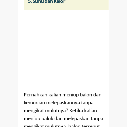
5. Suhu dan Kalor
Pernahkah kalian meniup balon dan
kemudian melepaskannya tanpa
mengikat mulutnya? Ketika kalian
meniup balok dan melepaskan tanpa
mengikat mulutnya, balon tersebut