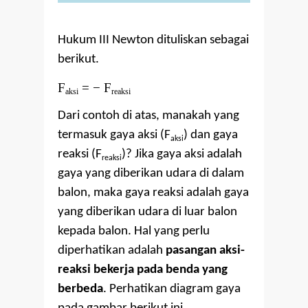
Hukum III Newton dituliskan sebagai
berikut.
F
=
−
F
aksi
reaksi
Dari contoh di atas, manakah yang
termasuk gaya aksi (F
) dan gaya
aksi
reaksi (F
)? Jika gaya aksi adalah
reaksi
gaya yang diberikan udara di dalam
balon, maka gaya reaksi adalah gaya
yang diberikan udara di luar balon
kepada balon. Hal yang perlu
diperhatikan adalah
pasangan aksi-
reaksi bekerja pada benda yang
berbeda
. Perhatikan diagram gaya