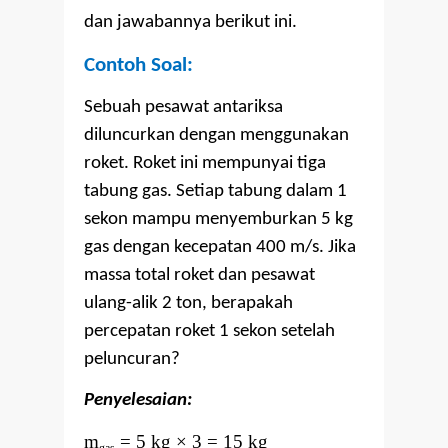
dan jawabannya berikut ini.
Contoh Soal:
Sebuah pesawat antariksa
diluncurkan dengan menggunakan
roket. Roket ini mempunyai tiga
tabung gas. Setiap tabung dalam 1
sekon mampu menyemburkan 5 kg
gas dengan kecepatan 400 m/s. Jika
massa total roket dan pesawat
ulang-alik 2 ton, berapakah
percepatan roket 1 sekon setelah
peluncuran?
Penyelesaian:
m
= 5 kg × 3 = 15 kg
gas