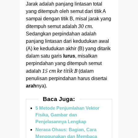
Jarak adalah panjang lintasan total
yang ditempuh oleh semut dari titik A
sampai dengan titik B, misal jarak yang
30 cm
ditempuh semut adalah
.
Sedangkan perpindahan adalah
panjang lintasan dari kedudukan awal
(A) ke kedudukan akhir (B) yang ditarik
dalam satu garis
lurus
, misalkan
perpindahan yang ditempuh semut
15 cm ke titik B
adalah
(dalam
penulisan perpindahan harus disertai
arah
nya).
Baca Juga:
5 Metode Penjumlahan Vektor
Fisika, Gambar dan
Penjelasannya Lengkap
Neraca Ohaus: Bagian, Cara
Menggunakan dan Membaca