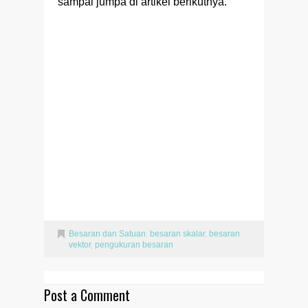
sampai jumpa di artikel berikutnya.
Besaran dan Satuan
,
besaran skalar
,
besaran
vektor
,
pengukuran besaran
Post a Comment