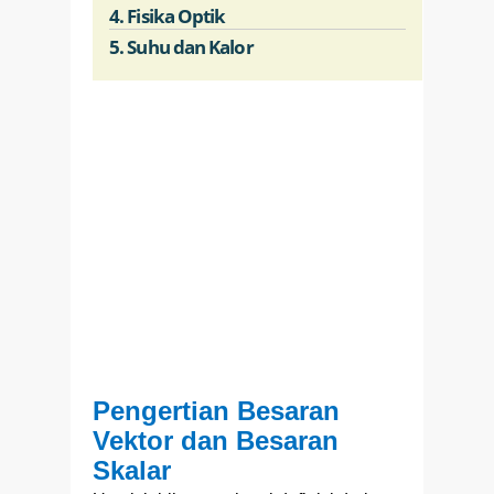
4. Fisika Optik
5. Suhu dan Kalor
Pengertian Besaran
Vektor dan Besaran
Skalar