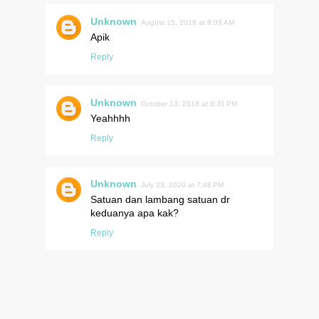
Unknown
August 15, 2018 at 8:03 AM
Apik
Reply
Unknown
October 13, 2018 at 8:31 PM
Yeahhhh
Reply
Unknown
July 23, 2020 at 7:48 PM
Satuan dan lambang satuan dr
keduanya apa kak?
Reply