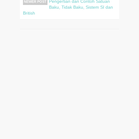
Pengertian dan Contoh Satuan
NEWER POST
Baku, Tidak Baku, Sistem SI dan
British