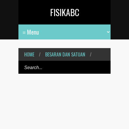
FISIKABC
HOME
/
BESARAN DAN SATUAN
/