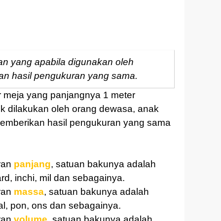
an yang apabila digunakan oleh
an hasil pengukuran yang sama.
 meja yang panjangnya 1 meter
k dilakukan oleh orang dewasa, anak
memberikan hasil pengukuran yang sama
ran
panjang
, satuan bakunya adalah
ard, inchi, mil dan sebagainya.
ran
massa
, satuan bakunya adalah
tal, pon, ons dan sebagainya.
ran
volume
, satuan bakunya adalah