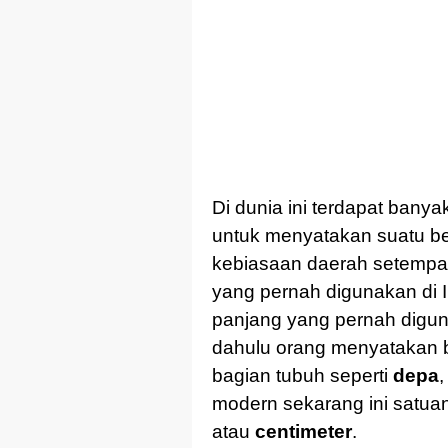
Di dunia ini terdapat banya
untuk menyatakan suatu bes
kebiasaan daerah setempat
yang pernah digunakan di 
panjang yang pernah digu
dahulu orang menyatakan
bagian tubuh seperti
depa
modern sekarang ini satua
atau
centimeter
.