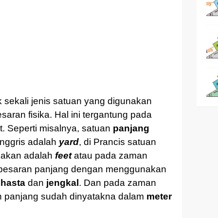
k sekali jenis satuan yang digunakan
aran fisika. Hal ini tergantung pada
. Seperti misalnya, satuan
panjang
Inggris adalah
yard
, di Prancis satuan
nakan adalah
feet
atau pada zaman
 besaran panjang dengan menggunakan
,
hasta
dan
jengkal
. Dan pada zaman
n panjang sudah dinyatakna dalam
meter