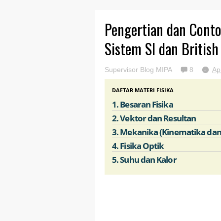
Pengertian dan Conto
Sistem SI dan British
Supervisor Blog MIPA
8
Ap
DAFTAR MATERI FISIKA
1. Besaran Fisika
2. Vektor dan Resultan
3. Mekanika (Kinematika da
4. Fisika Optik
5. Suhu dan Kalor