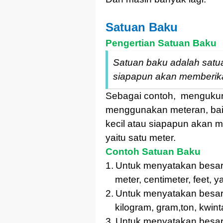
Satuan Baku
Pengertian Satuan Baku
Satuan baku adalah satu
siapapun akan memberik
Sebagai contoh,
mengukur
menggunakan meteran, bai
kecil atau siapapun akan 
yaitu satu meter.
Contoh Satuan Baku
1.
Untuk menyatakan besa
meter, centimeter, feet, y
2.
Untuk menyatakan besa
kilogram, gram,ton, kwin
3.
Untuk menyatakan besa