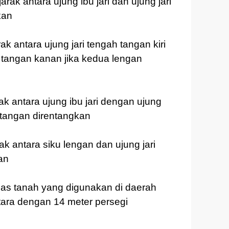
jarak antara ujung ibu jari dan ujung jari
kan
ak antara ujung jari tengah tangan kiri
 tangan kanan jika kedua lengan
rak antara ujung ibu jari dengan ujung
k tangan direntangkan
rak antara siku lengan dan ujung jari
an
as tanah yang digunakan di daerah
tara dengan 14 meter persegi