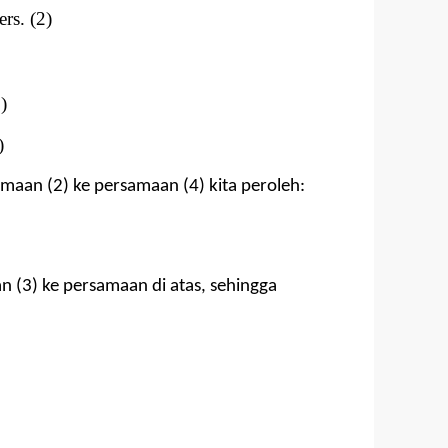
. (2)
)
)
aan (2) ke persamaan (4) kita peroleh:
(3) ke persamaan di atas, sehingga