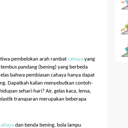
istiwa pembelokan arah rambat
cahaya
yang
m tembus pandang (bening) yang berbeda
h jelas bahwa pembiasan cahaya hanya dapat
ing. Dapatkah kalian menyebutkan contoh-
dupan sehari-hari? Air, gelas kaca, lensa,
n plastik transparan merupakan beberapa
cahaya
dan benda bening, bola lampu