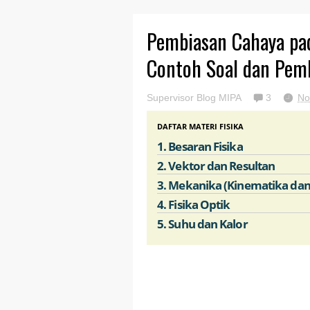
Pembiasan Cahaya pa
Contoh Soal dan Pem
Supervisor Blog MIPA
3
No
DAFTAR MATERI FISIKA
1. Besaran Fisika
2. Vektor dan Resultan
3. Mekanika (Kinematika da
4. Fisika Optik
5. Suhu dan Kalor