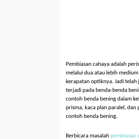
Pembiasan cahaya adalah per
melalui dua atau lebih mediu
kerapatan optiknya. Jadi tela
terjadi pada benda-benda ben
contoh benda bening dalam kehi
prisma, kaca plan paralel, da
contoh benda bening.
Berbicara masalah
pembiasan 